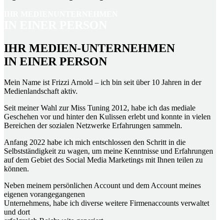
IHR
MEDIENUNTERNEHMEN
IN
EINER
PERSON
IHR MEDIEN-UNTERNEHMEN
IN EINER PERSON
Mein Name ist Frizzi Arnold – ich bin seit über 10 Jahren in der
Medienlandschaft aktiv.
Seit meiner Wahl zur Miss Tuning 2012, habe ich das mediale
Geschehen vor und hinter den Kulissen erlebt und konnte in vielen
Bereichen der sozialen Netzwerke Erfahrungen sammeln.
Anfang 2022 habe ich mich entschlossen den Schritt in die
Selbstständigkeit zu wagen, um meine Kenntnisse und Erfahrungen
auf dem Gebiet des Social Media Marketings mit Ihnen teilen zu
können.
Neben meinem persönlichen Account und dem Account meines
eigenen vorangegangenen
Unternehmens, habe ich diverse weitere Firmenaccounts verwaltet
und dort