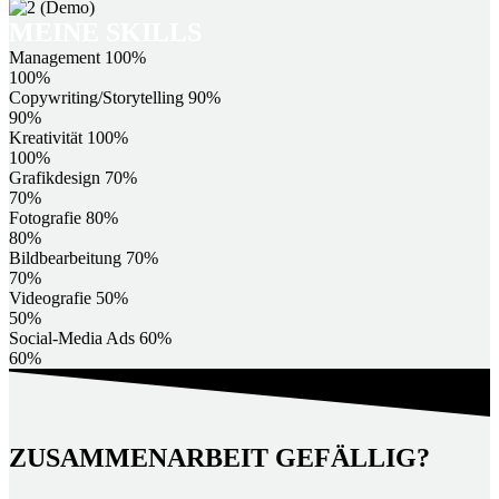
MEINE
SKILLS
Management
100%
100%
Copywriting/Storytelling
90%
90%
Kreativität
100%
100%
Grafikdesign
70%
70%
Fotografie
80%
80%
Bildbearbeitung
70%
70%
Videografie
50%
50%
Social-Media Ads
60%
60%
ZUSAMMENARBEIT GEFÄLLIG?