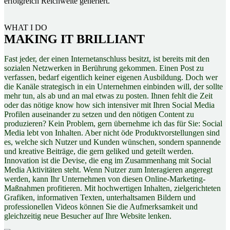
erfolgreich Reichweite generiert.
WHAT I DO
MAKING IT
Fast jeder, der einen Internetanschluss besitzt, ist bereits mit den
sozialen Netzwerken in Berührung gekommen. Einen Post zu
verfassen, bedarf eigentlich keiner eigenen Ausbildung. Doch wer
die Kanäle strategisch in ein Unternehmen einbinden will, der sollte
mehr tun, als ab und an mal etwas zu posten.
Ihnen fehlt die Zeit
oder das nötige know how sich intensiver mit Ihren Social Media
Profilen auseinander zu setzen und den nötigen Content zu
produzieren?
Kein Problem, gern übernehme ich das für Sie:
Social
Media lebt von Inhalten. Aber nicht öde Produktvorstellungen sind
es, welche sich Nutzer und Kunden wünschen, sondern spannende
und kreative Beiträge, die gern
geliked
und geteilt werden.
Innovation ist die Devise, die eng im Zusammenhang mit Social
Media Aktivitäten steht. Wenn Nutzer zum Interagieren angeregt
werden, kann Ihr Unternehmen von diesen Online-Marketing-
Maßnahmen profitieren.
Mit hochwertigen Inhalten, zielgerichteten
Grafiken, informativen Texten, unterhaltsamen Bildern und
professionellen Videos können Sie die Aufmerksamkeit und
gleichzeitig neue Besucher auf Ihre Website lenken.